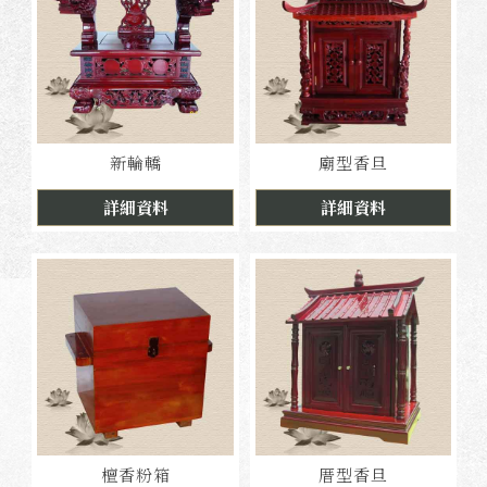
新輪轎
廟型香旦
詳細資料
詳細資料
檀香粉箱
厝型香旦