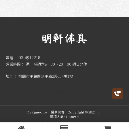
03-4912218
週一至週六8：30～20：00 週日公休
桃園市平鎮區延平路2段134號1樓
佛具店
桃園佛具店
平鎮區佛具店
佛具批發
桃園佛具批發
Designed by
揚京快客
Copyright © 2026
..
累積人氣: 1008971