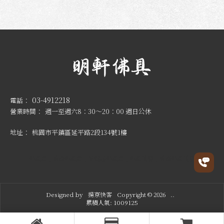
03-4912218
週一至週六8：30～20：00 週日公休
桃園市平鎮區延平路2段134號1樓
佛具店
桃園佛具店
平鎮區佛具店
佛具批發
桃園佛具批發
Designed by
揚京快客
Copyright © 2026
..
累積人氣: 1009125