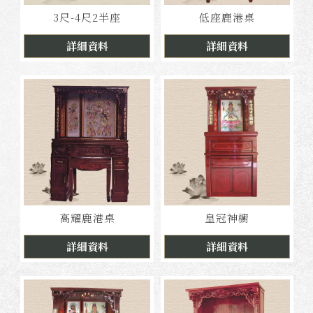
3尺-4尺2半座
低座鹿港桌
詳細資料
詳細資料
高耀鹿港桌
皇冠神櫥
詳細資料
詳細資料