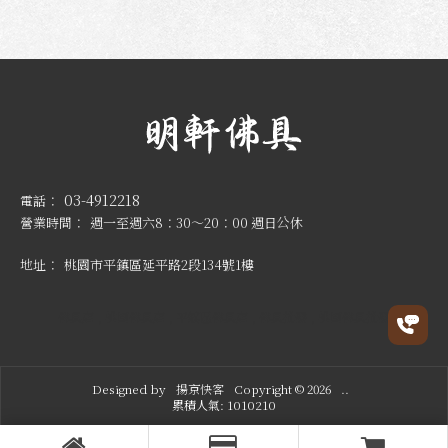
03-4912218
週一至週六8：30～20：00 週日公休
桃園市平鎮區延平路2段134號1樓
佛具店
桃園佛具店
平鎮區佛具店
佛具批發
桃園佛具批發
Designed by
揚京快客
Copyright © 2026
..
累積人氣: 1010210