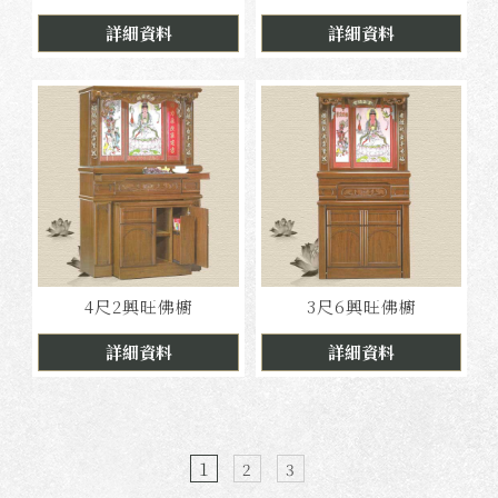
詳細資料
詳細資料
4尺2興旺佛櫥
3尺6興旺佛櫥
詳細資料
詳細資料
1
2
3