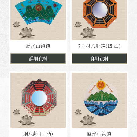
扇形山海鎮
7寸材八卦鏡(凹 凸)
詳細資料
詳細資料
銅八卦(凹 凸)
圓形山海鎮