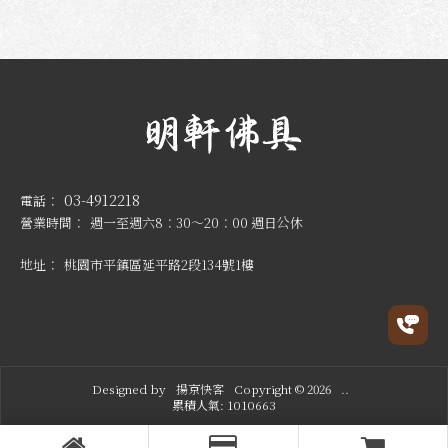
03-4912218
週一至週六8：30～20：00 週日公休
桃園市平鎮區延平路2段134號1樓
佛具店
桃園佛具店
平鎮區佛具店
佛具批發
桃園佛具批發
Designed by
揚京快客
Copyright © 2026
..
累積人氣: 1010663