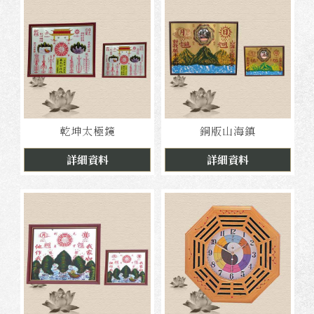
乾坤太極鏡
銅版山海鎮
詳細資料
詳細資料