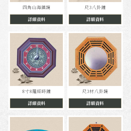
四角山海鎮鏡
尺3八卦鐘
詳細資料
詳細資料
8寸8羅經時鐘
尺3材八卦鏡
詳細資料
詳細資料